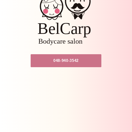
048-940-3542